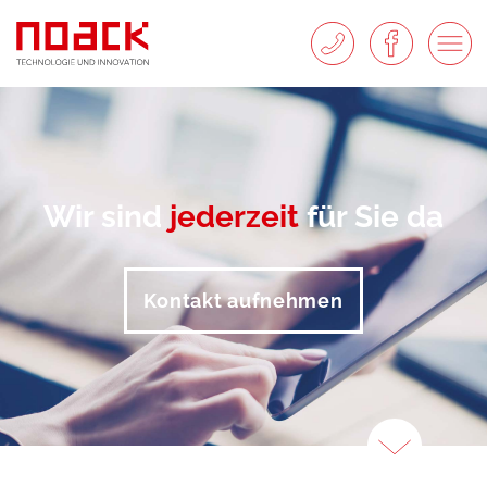
Wir sind
jederzeit
für Sie da
Kontakt aufnehmen