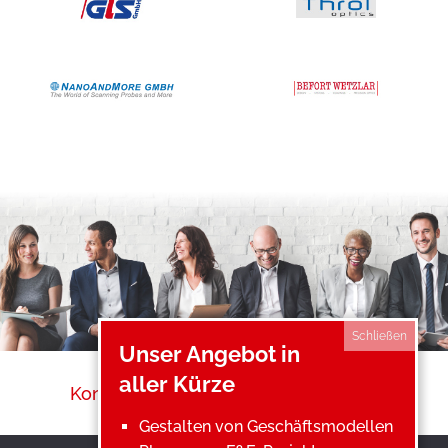
Schließen
Unser Angebot in
aller Kürze
Kontakt
Impressum
Datenschutz
Gestalten von Geschäftsmodellen