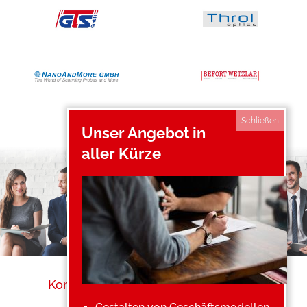
Schließen
Unser Angebot in
aller Kürze
Kontakt
Impressum
Datenschutz